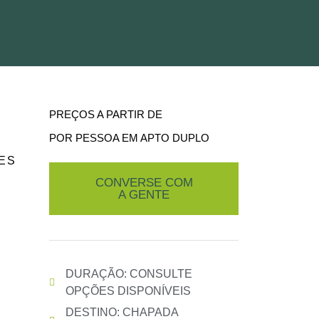
PREÇOS A PARTIR DE
POR PESSOA EM APTO DUPLO
ES
CONVERSE COM
A GENTE
DURAÇÃO: CONSULTE
OPÇÕES DISPONÍVEIS
DESTINO: CHAPADA