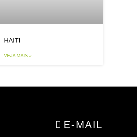
HAITI
VEJA MAIS »
E-MAIL