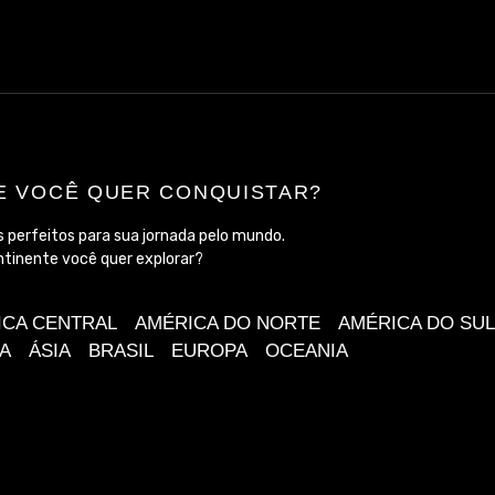
E VOCÊ QUER CONQUISTAR?
 perfeitos para sua jornada pelo mundo.
ntinente você quer explorar?
ICA CENTRAL
AMÉRICA DO NORTE
AMÉRICA DO SUL
A
ÁSIA
BRASIL
EUROPA
OCEANIA