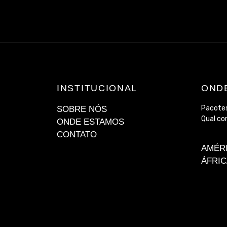
INSTITUCIONAL
OND
Pacotes
SOBRE NÓS
Qual co
ONDE ESTAMOS
CONTATO
AMÉR
ÁFRIC