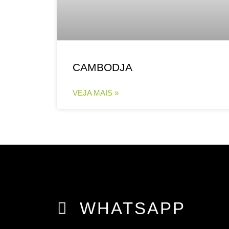
CAMBODJA
VEJA MAIS »
WHATSAPP