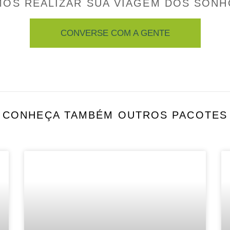
MOS REALIZAR SUA VIAGEM DOS SONH
CONVERSE COM A GENTE
CONHEÇA TAMBÉM OUTROS PACOTES