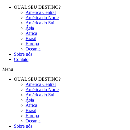
QUAL SEU DESTINO?
América Central
América do Norte
América do Sul
Ásia
África
Brasil
Europa
Oceania
Sobre nós
Contato
Menu
QUAL SEU DESTINO?
América Central
América do Norte
América do Sul
Ásia
África
Brasil
Europa
Oceania
Sobre nós