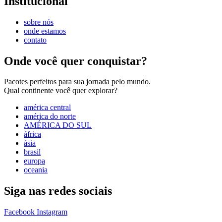
Institucional
sobre nós
onde estamos
contato
Onde você quer conquistar?
Pacotes perfeitos para sua jornada pelo mundo.
Qual continente você quer explorar?
américa central
américa do norte
AMÉRICA DO SUL
áfrica
ásia
brasil
europa
oceania
Siga nas redes sociais
Facebook
Instagram