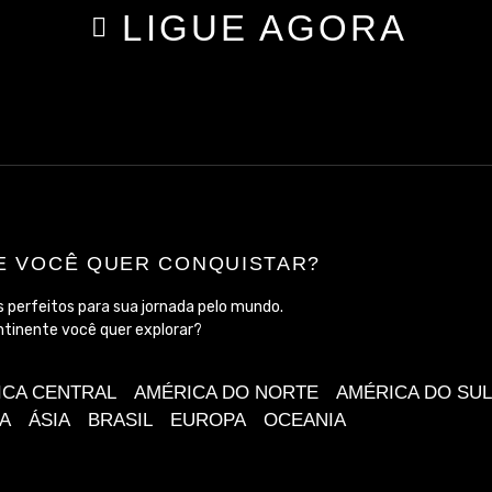
LIGUE AGORA
E VOCÊ QUER CONQUISTAR?
 perfeitos para sua jornada pelo mundo.
ntinente você quer explorar?
ICA CENTRAL
AMÉRICA DO NORTE
AMÉRICA DO SUL
A
ÁSIA
BRASIL
EUROPA
OCEANIA