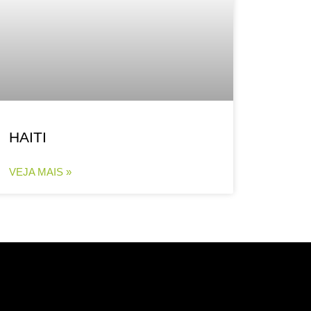
HAITI
VEJA MAIS »