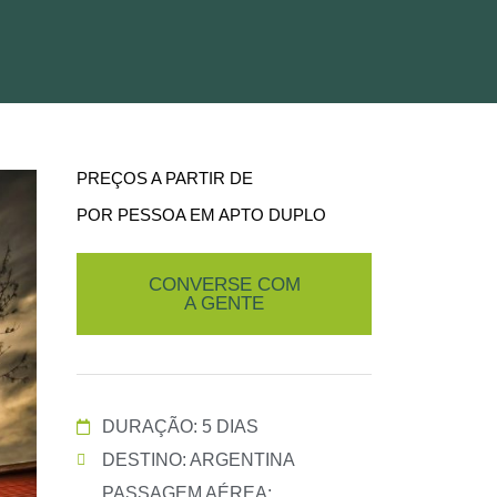
PREÇOS A PARTIR DE
POR PESSOA EM APTO DUPLO
CONVERSE COM
A GENTE
DURAÇÃO: 5 DIAS
DESTINO: ARGENTINA
PASSAGEM AÉREA: