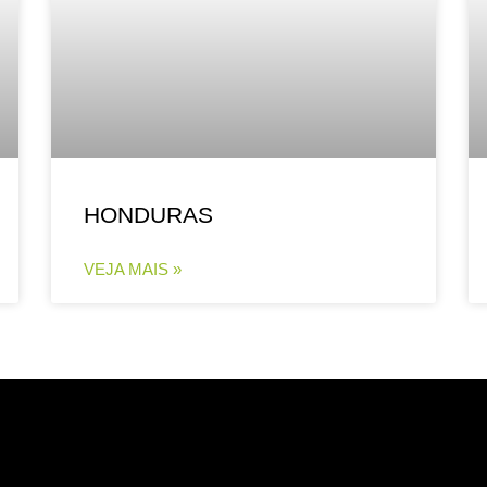
HONDURAS
VEJA MAIS »