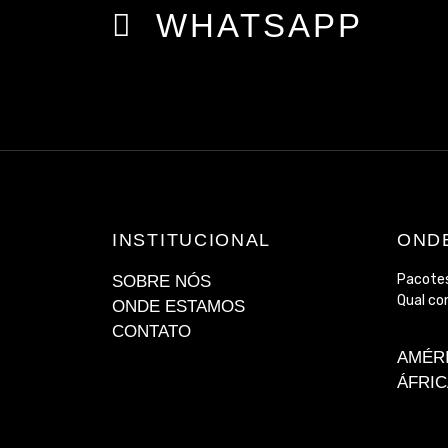
WHATSAPP
INSTITUCIONAL
OND
Pacotes
SOBRE NÓS
Qual co
ONDE ESTAMOS
CONTATO
AMÉR
ÁFRIC