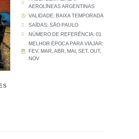
AEROLÍNEAS ARGENTINAS
VALIDADE: BAIXA TEMPORADA
SAÍDAS: SÃO PAULO
NÚMERO DE REFERÊNCIA: 01
MELHOR ÉPOCA PARA VIAJAR:
FEV, MAR, ABR, MAI, SET, OUT,
NOV
ES