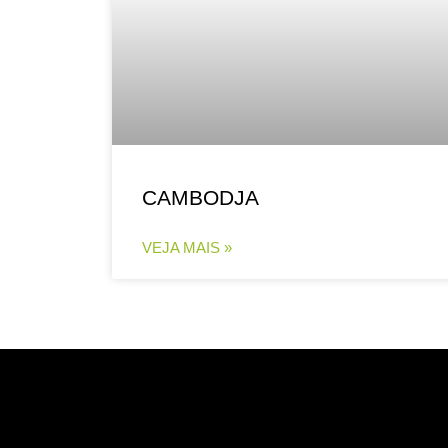
CAMBODJA
VEJA MAIS »