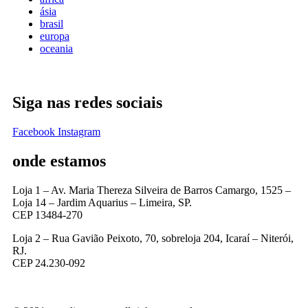
ásia
brasil
europa
oceania
Siga nas redes sociais
Facebook
Instagram
onde estamos
Loja 1 – Av. Maria Thereza Silveira de Barros Camargo, 1525 –
Loja 14 – Jardim Aquarius – Limeira, SP.
CEP 13484-270
Loja 2 – Rua Gavião Peixoto, 70, sobreloja 204, Icaraí – Niterói,
RJ.
CEP 24.230-092