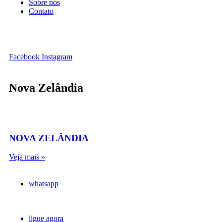
Sobre nós
Contato
Facebook
Instagram
Nova Zelândia
NOVA ZELÂNDIA
Veja mais »
whatsapp
ligue agora