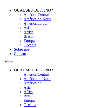
QUAL SEU DESTINO?
América Central
América do Norte
América do Sul
Ásia
África
Brasil
Europa
Oceania
Sobre nós
Contato
Menu
QUAL SEU DESTINO?
América Central
América do Norte
América do Sul
Ásia
África
Brasil
Europa
Oceania