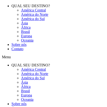
QUAL SEU DESTINO?
América Central
América do Norte
América do Sul
Ásia
África
Brasil
Europa
Oceania
Sobre nós
Contato
Menu
QUAL SEU DESTINO?
América Central
América do Norte
América do Sul
Ásia
África
Brasil
Europa
Oceania
Sobre nós