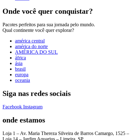
Onde você quer conquistar?
Pacotes perfeitos para sua jornada pelo mundo.
Qual continente você quer explorar?
américa central
américa do norte
AMÉRICA DO SUL
áfrica
ásia
brasil
europa
oceania
Siga nas redes sociais
Facebook
Instagram
onde estamos
Loja 1 – Av. Maria Thereza Silveira de Barros Camargo, 1525 –
Loja 14 – Jardim Aquarius – Limeira, SP.