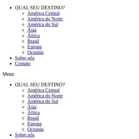
QUAL SEU DESTINO?
América Central
América do Norte
América do Sul
Ásia
África
Brasil
Europa
Oceania
Sobre nós
Contato
Menu
QUAL SEU DESTINO?
América Central
América do Norte
América do Sul
Ásia
África
Brasil
Europa
Oceania
Sobre nós