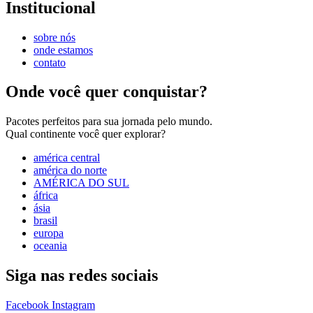
Institucional
sobre nós
onde estamos
contato
Onde você quer conquistar?
Pacotes perfeitos para sua jornada pelo mundo.
Qual continente você quer explorar?
américa central
américa do norte
AMÉRICA DO SUL
áfrica
ásia
brasil
europa
oceania
Siga nas redes sociais
Facebook
Instagram